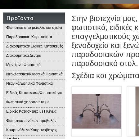
Στην βιοτεχνία μας
φωτιστικά, ειδικές 
Φωτιστικά από μέταλλο και σχοινί
επαγγελματικούς χ
Παραδοσιακά- Χειροποίητα
ξενοδοχεία και ξεν
Φωτιστικά
Διακοσμητικά/ Ειδικές Κατασκευές
παραδοσιακών προιό
Διακοσμητικά Δέντρα
παραδοσιακό στυλ.
Μοντέρνα Φωτιστικά
Σχέδια και χρώματ
Νεοκλασσικά/Κλασσικά Φωτιστικά
Νεανικά/Εφηβικά Φωτιστικά
Ειδικές Κατασκευές/Φωτιστικά για
Επαγγελματικούς Χώρους/
Φωτιστικά χειροποίητα με
Παραδοσιακά Φωτιστικά
μεταλλικά φύλλα
Ειδικές Κατασκευές με Πλέγμα
Φωτιστικά πινάκων-προβολής
προϊόντων
Κουρτινόξυλα/Κουρτινόβεργες