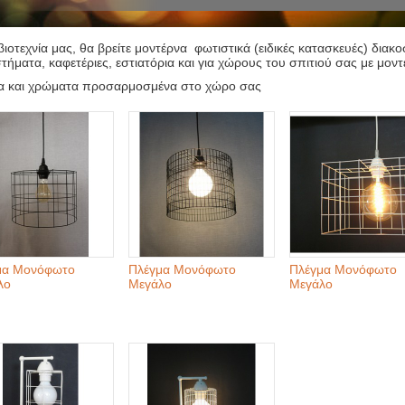
βιοτεχνία μας, θα βρείτε μοντέρνα φωτιστικά (ειδικές κατασκευές) δια
τήματα, καφετέριες, εστιατόρια και για χώρους του σπιτιού σας με μοντ
ια και χρώματα προσαρμοσμένα στο χώρο σας
μα Μονόφωτο
Πλέγμα Μονόφωτο
Πλέγμα Μονόφωτο
λο
Μεγάλο
Μεγάλο