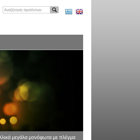
αλλικά μεγάλα μονόφωτα με πλέγμα