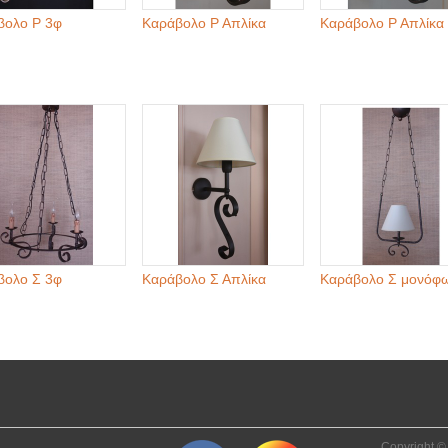
βολο Ρ 3φ
Καράβολο Ρ Απλίκα
Καράβολο Ρ Απλίκα
βολο Σ 3φ
Καράβολο Σ Απλίκα
Καράβολο Σ μονόφ
Copyright © 