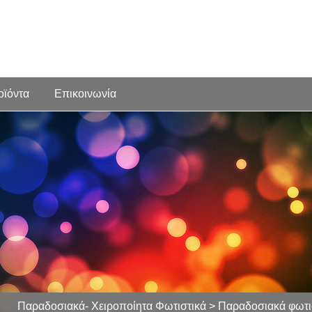
οϊόντα
Επικοινωνία
Παραδοσιακά- Χειροποίητα Φωτιστικά > Παραδοσιακά φωτισ