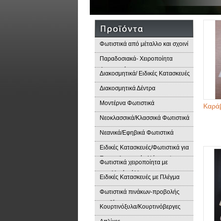
Φωτιστικά από μέταλλο και σχοινί
Παραδοσιακά- Χειροποίητα
Φωτιστικά
Διακοσμητικά/ Ειδικές Κατασκευές
Διακοσμητικά Δέντρα
Μοντέρνα Φωτιστικά
Καρά
Νεοκλασσικά/Κλασσικά Φωτιστικά
Νεανικά/Εφηβικά Φωτιστικά
Ειδικές Κατασκευές/Φωτιστικά για
Επαγγελματικούς Χώρους/
Φωτιστικά χειροποίητα με
Παραδοσιακά Φωτιστικά
μεταλλικά φύλλα
Ειδικές Κατασκευές με Πλέγμα
Φωτιστικά πινάκων-προβολής
προϊόντων
Κουρτινόξυλα/Κουρτινόβεργες