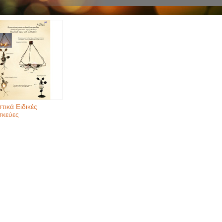
τικά Ειδικές
σκεύες