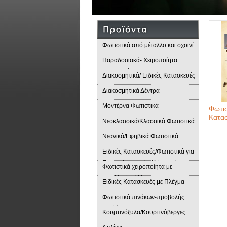
Φωτιστικά από μέταλλο και σχοινί
Παραδοσιακά- Χειροποίητα
Φωτιστικά
Διακοσμητικά/ Ειδικές Κατασκευές
Διακοσμητικά Δέντρα
Μοντέρνα Φωτιστικά
Φωτισ
Κατα
Νεοκλασσικά/Κλασσικά Φωτιστικά
Νεανικά/Εφηβικά Φωτιστικά
Ειδικές Κατασκευές/Φωτιστικά για
Επαγγελματικούς Χώρους/
Φωτιστικά χειροποίητα με
Παραδοσιακά Φωτιστικά
μεταλλικά φύλλα
Ειδικές Κατασκευές με Πλέγμα
Φωτιστικά πινάκων-προβολής
προϊόντων
Κουρτινόξυλα/Κουρτινόβεργες