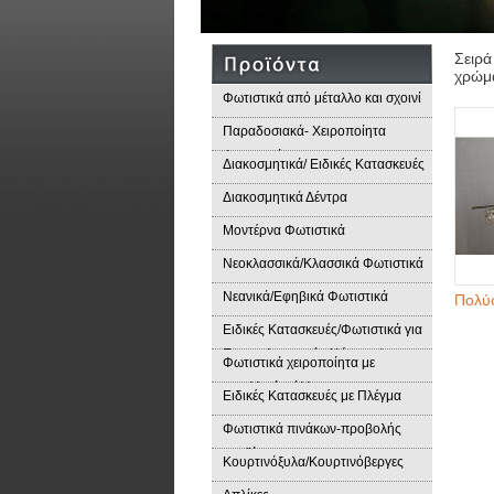
Σειρά
χρώμα
Φωτιστικά από μέταλλο και σχοινί
Παραδοσιακά- Χειροποίητα
Φωτιστικά
Διακοσμητικά/ Ειδικές Κατασκευές
Διακοσμητικά Δέντρα
Μοντέρνα Φωτιστικά
Νεοκλασσικά/Κλασσικά Φωτιστικά
Νεανικά/Εφηβικά Φωτιστικά
Πολύφ
Ειδικές Κατασκευές/Φωτιστικά για
Επαγγελματικούς Χώρους/
Φωτιστικά χειροποίητα με
Παραδοσιακά Φωτιστικά
μεταλλικά φύλλα
Ειδικές Κατασκευές με Πλέγμα
Φωτιστικά πινάκων-προβολής
προϊόντων
Κουρτινόξυλα/Κουρτινόβεργες