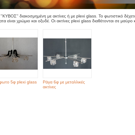
 ''ΚΥΒΟΣ'' διακοσμημένη με ακτίνες ή με plexi glass. Το φωτιστικό δέχ
τα είναι χρώμιο και οξυδέ. Οι ακτίνες plexi glass διαθέτονται σε μαύρο
ωτο 5φ plexi glass
Ράγα 6φ με μεταλλικές
ακτίνες