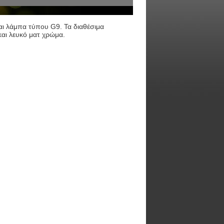
εται λάμπα τύπου G9. Τα διαθέσιμα
 και λευκό ματ χρώμα.