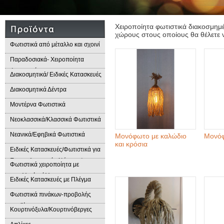
Χειροποίητα φωτιστικά διακοσμημέ
χώρους στους οποίους θα θέλετε ν
Φωτιστικά από μέταλλο και σχοινί
Παραδοσιακά- Χειροποίητα
Φωτιστικά
Διακοσμητικά/ Ειδικές Κατασκευές
Διακοσμητικά Δέντρα
Μοντέρνα Φωτιστικά
Νεοκλασσικά/Κλασσικά Φωτιστικά
Νεανικά/Εφηβικά Φωτιστικά
Μονόφωτο με καλώδιο
Μονόφ
και κρόσια
Ειδικές Κατασκευές/Φωτιστικά για
Επαγγελματικούς Χώρους/
Φωτιστικά χειροποίητα με
Παραδοσιακά Φωτιστικά
μεταλλικά φύλλα
Ειδικές Κατασκευές με Πλέγμα
Φωτιστικά πινάκων-προβολής
προϊόντων
Κουρτινόξυλα/Κουρτινόβεργες