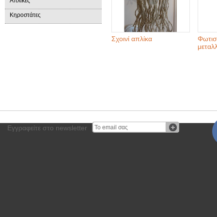
Απλίκες
Κηροστάτες
Σχοινί απλίκα
Φωτιστ
μεταλ
Εγγραφείτε στο newsletter