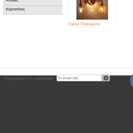
Απλίκες
Κηροστάτες
Σχοινί Πολύφωτο
Εγγραφείτε στο newsletter