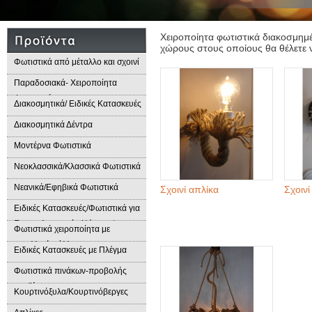
Χειροποίητα φωτιστικά διακοσμημέ
χώρους στους οποίους θα θέλετε ν
Φωτιστικά από μέταλλο και σχοινί
Παραδοσιακά- Χειροποίητα
Φωτιστικά
Διακοσμητικά/ Ειδικές Κατασκευές
Διακοσμητικά Δέντρα
Μοντέρνα Φωτιστικά
Νεοκλασσικά/Κλασσικά Φωτιστικά
Νεανικά/Εφηβικά Φωτιστικά
Σχοινί απλίκα
Σχοινί
Ειδικές Κατασκευές/Φωτιστικά για
Επαγγελματικούς Χώρους/
Φωτιστικά χειροποίητα με
Παραδοσιακά Φωτιστικά
μεταλλικά φύλλα
Ειδικές Κατασκευές με Πλέγμα
Φωτιστικά πινάκων-προβολής
προϊόντων
Κουρτινόξυλα/Κουρτινόβεργες