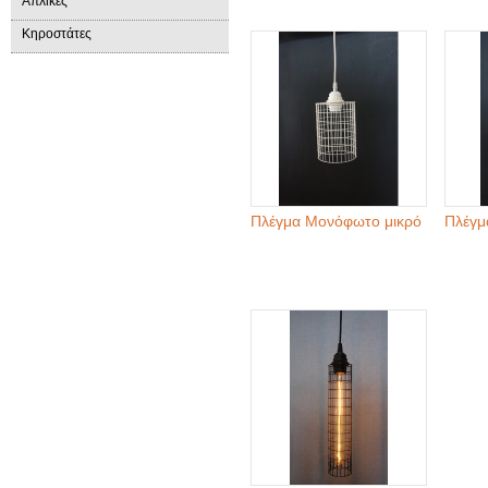
Απλίκες
Κηροστάτες
Πλέγμα Μονόφωτο μικρό
Πλέγμ