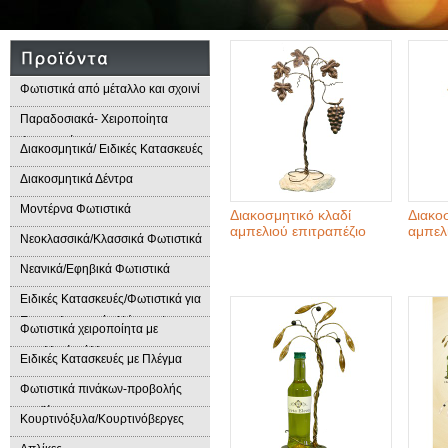
Φωτιστικά από μέταλλο και σχοινί
Παραδοσιακά- Χειροποίητα
Φωτιστικά
Διακοσμητικά/ Ειδικές Κατασκευές
Διακοσμητικά Δέντρα
Μοντέρνα Φωτιστικά
Διακοσμητικό κλαδί
Διακο
αμπελιού επιτραπέζιο
αμπελ
Νεοκλασσικά/Κλασσικά Φωτιστικά
Νεανικά/Εφηβικά Φωτιστικά
Ειδικές Κατασκευές/Φωτιστικά για
Επαγγελματικούς Χώρους/
Φωτιστικά χειροποίητα με
Παραδοσιακά Φωτιστικά
μεταλλικά φύλλα
Ειδικές Κατασκευές με Πλέγμα
Φωτιστικά πινάκων-προβολής
προϊόντων
Κουρτινόξυλα/Κουρτινόβεργες