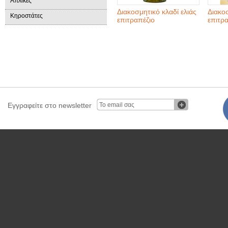
Απλίκες
Διακοσμητικό κλαδί ελιάς
Διακοσ
Κηροστάτες
επιτραπέζιο
επιτρ
Εγγραφείτε στο newsletter