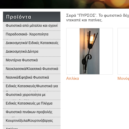
Σειρά ''ΠΥΡΣΟΣ'. Το φωτιστικό δέχ
ντεκαπέ και πατίνες.
Φωτιστικά από μέταλλο και σχοινί
Παραδοσιακά- Χειροποίητα
Φωτιστικά
Διακοσμητικά/ Ειδικές Κατασκευές
Διακοσμητικά Δέντρα
Μοντέρνα Φωτιστικά
Νεοκλασσικά/Κλασσικά Φωτιστικά
Νεανικά/Εφηβικά Φωτιστικά
Απλίκα
Μονόφ
Ειδικές Κατασκευές/Φωτιστικά για
Επαγγελματικούς Χώρους/
Φωτιστικά χειροποίητα με
Παραδοσιακά Φωτιστικά
μεταλλικά φύλλα
Ειδικές Κατασκευές με Πλέγμα
Φωτιστικά πινάκων-προβολής
προϊόντων
Κουρτινόξυλα/Κουρτινόβεργες