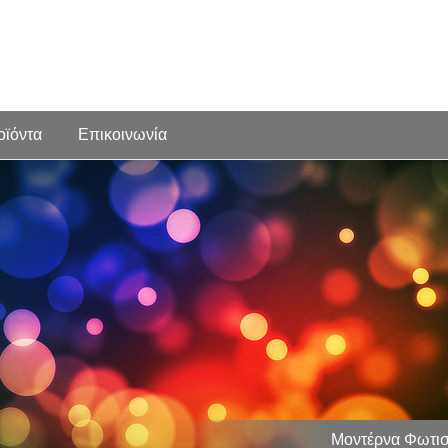
οϊόντα
Επικοινωνία
Μοντέρνα Φωτισ