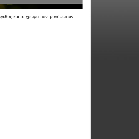
μέγεθος και το χρώμα των μονόφωτων