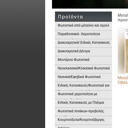
Μεταλ
προσα
Φωτιστικά από μέταλλο και σχοινί
Παραδοσιακά- Χειροποίητα
Φωτιστικά
Διακοσμητικά/ Ειδικές Κατασκευές
Διακοσμητικά Δέντρα
Μοντέρνα Φωτιστικά
Νεοκλασσικά/Κλασσικά Φωτιστικά
Νεανικά/Εφηβικά Φωτιστικά
Μετα
Οβάλ
Ειδικές Κατασκευές/Φωτιστικά για
Επαγγελματικούς Χώρους/
Φωτιστικά χειροποίητα με
Παραδοσιακά Φωτιστικά
μεταλλικά φύλλα
Ειδικές Κατασκευές με Πλέγμα
Φωτιστικά πινάκων-προβολής
προϊόντων
Κουρτινόξυλα/Κουρτινόβεργες