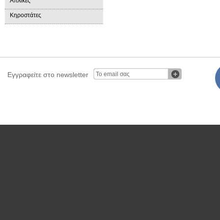
Απλίκες
Κηροστάτες
Εγγραφείτε στο newsletter