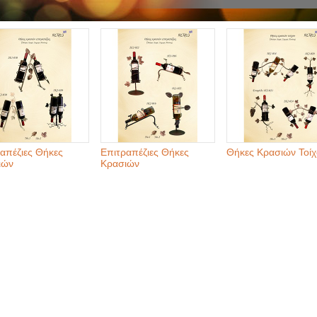
απέζιες Θήκες
Επιτραπέζιες Θήκες
Θήκες Κρασιών Τοί
ιών
Κρασιών