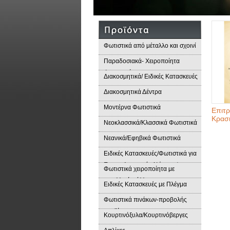
Φωτιστικά από μέταλλο και σχοινί
Παραδοσιακά- Χειροποίητα
Φωτιστικά
Διακοσμητικά/ Ειδικές Κατασκευές
Διακοσμητικά Δέντρα
Μοντέρνα Φωτιστικά
Επιτρ
Κρασ
Νεοκλασσικά/Κλασσικά Φωτιστικά
Νεανικά/Εφηβικά Φωτιστικά
Ειδικές Κατασκευές/Φωτιστικά για
Επαγγελματικούς Χώρους/
Φωτιστικά χειροποίητα με
Παραδοσιακά Φωτιστικά
μεταλλικά φύλλα
Ειδικές Κατασκευές με Πλέγμα
Φωτιστικά πινάκων-προβολής
προϊόντων
Κουρτινόξυλα/Κουρτινόβεργες