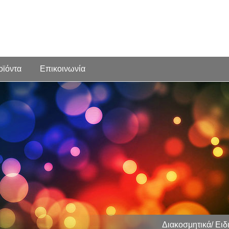
οϊόντα
Επικοινωνία
Διακοσμητικά/ Ει