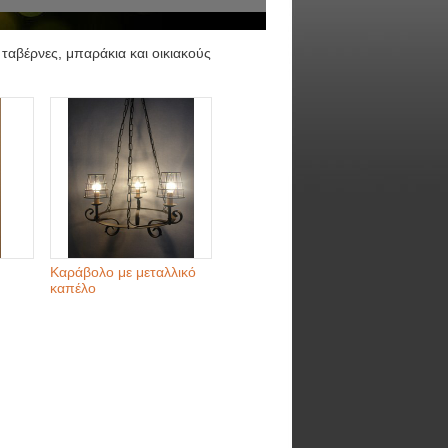
ταβέρνες, μπαράκια και οικιακούς
Καράβολο με μεταλλικό
καπέλο