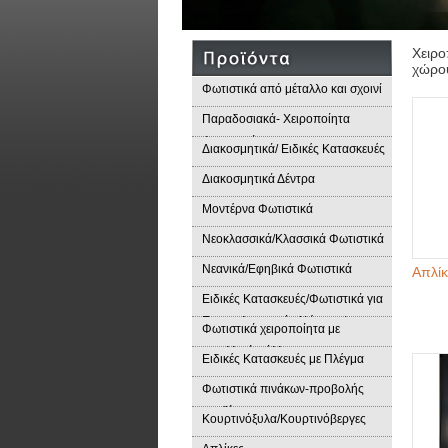
Χειρο
χώρου
Φωτιστικά από μέταλλο και σχοινί
Παραδοσιακά- Χειροποίητα
Φωτιστικά
Διακοσμητικά/ Ειδικές Κατασκευές
Διακοσμητικά Δέντρα
Μοντέρνα Φωτιστικά
Νεοκλασσικά/Κλασσικά Φωτιστικά
Νεανικά/Εφηβικά Φωτιστικά
Απλί
Ειδικές Κατασκευές/Φωτιστικά για
Επαγγελματικούς Χώρους/
Φωτιστικά χειροποίητα με
Παραδοσιακά Φωτιστικά
μεταλλικά φύλλα
Ειδικές Κατασκευές με Πλέγμα
Φωτιστικά πινάκων-προβολής
προϊόντων
Κουρτινόξυλα/Κουρτινόβεργες