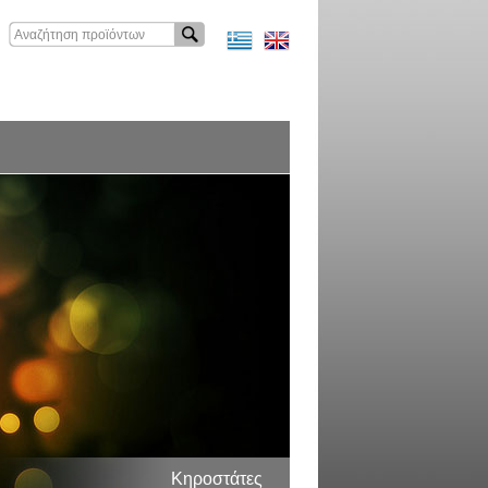
Κηροστάτες