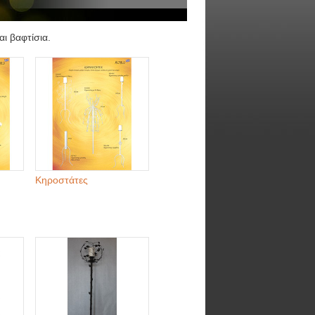
αι βαφτίσια.
Κηροστάτες