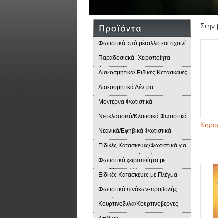
Στην 
Φωτιστικά από μέταλλο και σχοινί
Παραδοσιακά- Χειροποίητα
Φωτιστικά
Διακοσμητικά/ Ειδικές Κατασκευές
Διακοσμητικά Δέντρα
Μοντέρνα Φωτιστικά
Νεοκλασσικά/Κλασσικά Φωτιστικά
Kηρο
Νεανικά/Εφηβικά Φωτιστικά
Ειδικές Κατασκευές/Φωτιστικά για
Επαγγελματικούς Χώρους/
Φωτιστικά χειροποίητα με
Παραδοσιακά Φωτιστικά
μεταλλικά φύλλα
Ειδικές Κατασκευές με Πλέγμα
Φωτιστικά πινάκων-προβολής
προϊόντων
Κουρτινόξυλα/Κουρτινόβεργες