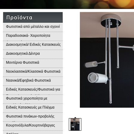
Φωτιστικά από μέταλλο και σχοινί
Παραδοσιακά- Χειροποίητα
Φωτιστικά
Διακοσμητικά/ Ειδικές Κατασκευές
Διακοσμητικά Δέντρα
Μοντέρνα Φωτιστικά
Νεοκλασσικά/Κλασσικά Φωτιστικά
Νεανικά/Εφηβικά Φωτιστικά
Ειδικές Κατασκευές/Φωτιστικά για
Επαγγελματικούς Χώρους/
Φωτιστικά χειροποίητα με
Παραδοσιακά Φωτιστικά
μεταλλικά φύλλα
Ειδικές Κατασκευές με Πλέγμα
Φωτιστικά πινάκων-προβολής
προϊόντων
Κουρτινόξυλα/Κουρτινόβεργες