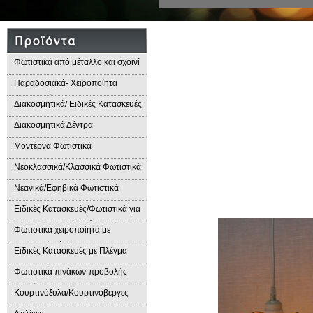
Φωτιστικά από μέταλλο και σχοινί
Παραδοσιακά- Χειροποίητα
Φωτιστικά
Διακοσμητικά/ Ειδικές Κατασκευές
Διακοσμητικά Δέντρα
Μοντέρνα Φωτιστικά
Νεοκλασσικά/Κλασσικά Φωτιστικά
Νεανικά/Εφηβικά Φωτιστικά
Ειδικές Κατασκευές/Φωτιστικά για
Επαγγελματικούς Χώρους/
Φωτιστικά χειροποίητα με
Παραδοσιακά Φωτιστικά
μεταλλικά φύλλα
Ειδικές Κατασκευές με Πλέγμα
Φωτιστικά πινάκων-προβολής
προϊόντων
Κουρτινόξυλα/Κουρτινόβεργες