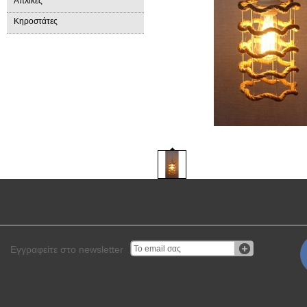
Απλίκες
Κηροστάτες
Εγγραφείτε στο newsletter