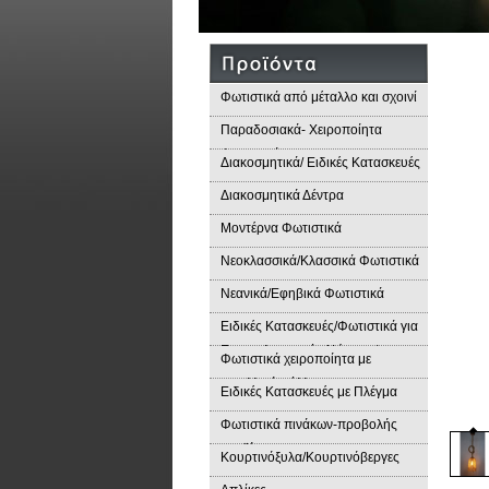
Φωτιστικά από μέταλλο και σχοινί
Παραδοσιακά- Χειροποίητα
Φωτιστικά
Διακοσμητικά/ Ειδικές Κατασκευές
Διακοσμητικά Δέντρα
Μοντέρνα Φωτιστικά
Νεοκλασσικά/Κλασσικά Φωτιστικά
Νεανικά/Εφηβικά Φωτιστικά
Ειδικές Κατασκευές/Φωτιστικά για
Επαγγελματικούς Χώρους/
Φωτιστικά χειροποίητα με
Παραδοσιακά Φωτιστικά
μεταλλικά φύλλα
Ειδικές Κατασκευές με Πλέγμα
Φωτιστικά πινάκων-προβολής
προϊόντων
Κουρτινόξυλα/Κουρτινόβεργες