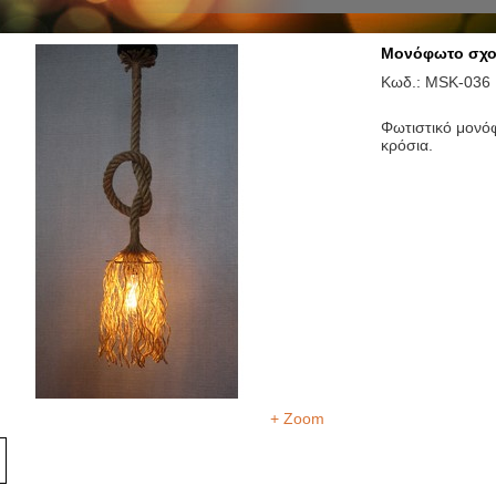
Μονόφωτο σχοι
Κωδ.: MSK-036
Φωτιστικό μονόφ
κρόσια.
+ Zoom