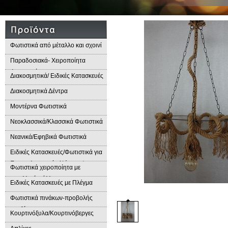
Φωτιστικά από μέταλλο και σχοινί
Παραδοσιακά- Χειροποίητα
Φωτιστικά
Διακοσμητικά/ Ειδικές Κατασκευές
Διακοσμητικά Δέντρα
Μοντέρνα Φωτιστικά
Νεοκλασσικά/Κλασσικά Φωτιστικά
Νεανικά/Εφηβικά Φωτιστικά
Ειδικές Κατασκευές/Φωτιστικά για
Επαγγελματικούς Χώρους/
Φωτιστικά χειροποίητα με
Παραδοσιακά Φωτιστικά
μεταλλικά φύλλα
Ειδικές Κατασκευές με Πλέγμα
Φωτιστικά πινάκων-προβολής
προϊόντων
Κουρτινόξυλα/Κουρτινόβεργες