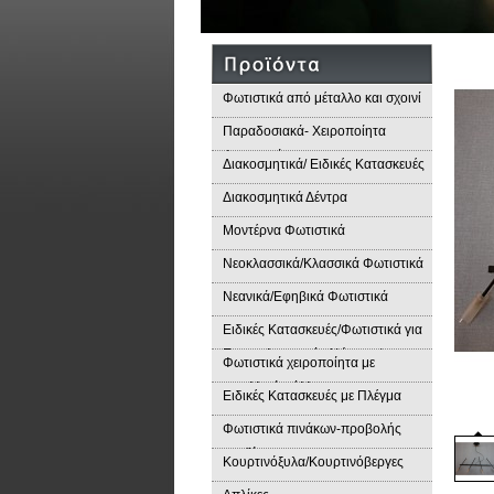
Φωτιστικά από μέταλλο και σχοινί
Παραδοσιακά- Χειροποίητα
Φωτιστικά
Διακοσμητικά/ Ειδικές Κατασκευές
Διακοσμητικά Δέντρα
Μοντέρνα Φωτιστικά
Νεοκλασσικά/Κλασσικά Φωτιστικά
Νεανικά/Εφηβικά Φωτιστικά
Ειδικές Κατασκευές/Φωτιστικά για
Επαγγελματικούς Χώρους/
Φωτιστικά χειροποίητα με
Παραδοσιακά Φωτιστικά
μεταλλικά φύλλα
Ειδικές Κατασκευές με Πλέγμα
Φωτιστικά πινάκων-προβολής
προϊόντων
Κουρτινόξυλα/Κουρτινόβεργες