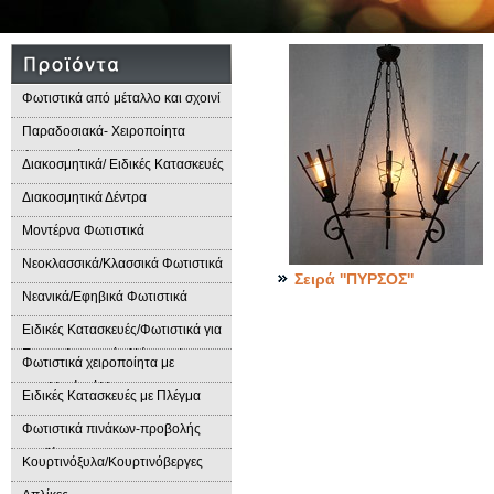
Φωτιστικά από μέταλλο και σχοινί
Παραδοσιακά- Χειροποίητα
Φωτιστικά
Διακοσμητικά/ Ειδικές Κατασκευές
Διακοσμητικά Δέντρα
Μοντέρνα Φωτιστικά
Νεοκλασσικά/Κλασσικά Φωτιστικά
Σειρά ''ΠΥΡΣΟΣ''
Νεανικά/Εφηβικά Φωτιστικά
Ειδικές Κατασκευές/Φωτιστικά για
Επαγγελματικούς Χώρους/
Φωτιστικά χειροποίητα με
Παραδοσιακά Φωτιστικά
μεταλλικά φύλλα
Ειδικές Κατασκευές με Πλέγμα
Φωτιστικά πινάκων-προβολής
προϊόντων
Κουρτινόξυλα/Κουρτινόβεργες