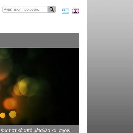
Φωτιστικά από μέταλλο και σχοινί