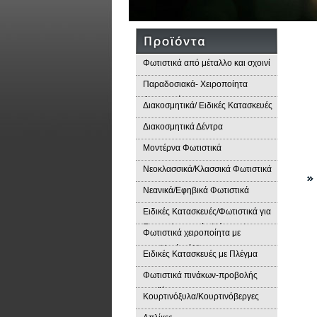
Φωτιστικά από μέταλλο και σχοινί
Παραδοσιακά- Χειροποίητα
Φωτιστικά
Διακοσμητικά/ Ειδικές Κατασκευές
Διακοσμητικά Δέντρα
Μοντέρνα Φωτιστικά
Νεοκλασσικά/Κλασσικά Φωτιστικά
Νεανικά/Εφηβικά Φωτιστικά
Ειδικές Κατασκευές/Φωτιστικά για
Επαγγελματικούς Χώρους/
Φωτιστικά χειροποίητα με
Παραδοσιακά Φωτιστικά
μεταλλικά φύλλα
Ειδικές Κατασκευές με Πλέγμα
Φωτιστικά πινάκων-προβολής
προϊόντων
Κουρτινόξυλα/Κουρτινόβεργες