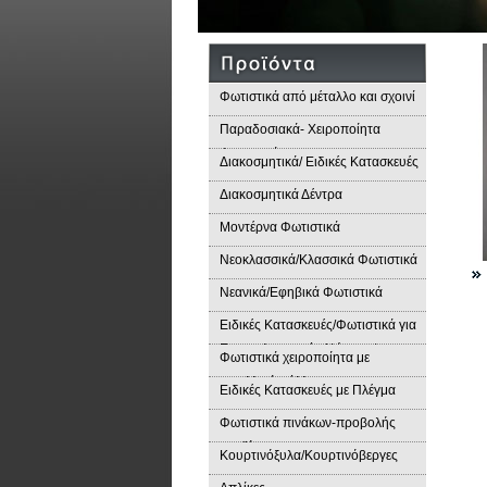
Φωτιστικά από μέταλλο και σχοινί
Παραδοσιακά- Χειροποίητα
Φωτιστικά
Διακοσμητικά/ Ειδικές Κατασκευές
Διακοσμητικά Δέντρα
Μοντέρνα Φωτιστικά
Νεοκλασσικά/Κλασσικά Φωτιστικά
Νεανικά/Εφηβικά Φωτιστικά
Ειδικές Κατασκευές/Φωτιστικά για
Επαγγελματικούς Χώρους/
Φωτιστικά χειροποίητα με
Παραδοσιακά Φωτιστικά
μεταλλικά φύλλα
Ειδικές Κατασκευές με Πλέγμα
Φωτιστικά πινάκων-προβολής
προϊόντων
Κουρτινόξυλα/Κουρτινόβεργες