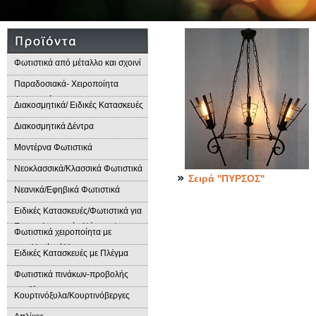
Φωτιστικά από μέταλλο και σχοινί
Παραδοσιακά- Χειροποίητα
Φωτιστικά
Διακοσμητικά/ Ειδικές Κατασκευές
Διακοσμητικά Δέντρα
Μοντέρνα Φωτιστικά
Νεοκλασσικά/Κλασσικά Φωτιστικά
Σειρά ''ΠΥΡΣΟΣ''
Νεανικά/Εφηβικά Φωτιστικά
Ειδικές Κατασκευές/Φωτιστικά για
Επαγγελματικούς Χώρους/
Φωτιστικά χειροποίητα με
Παραδοσιακά Φωτιστικά
μεταλλικά φύλλα
Ειδικές Κατασκευές με Πλέγμα
Φωτιστικά πινάκων-προβολής
προϊόντων
Κουρτινόξυλα/Κουρτινόβεργες