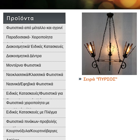
Φωτιστικά από μέταλλο και σχοινί
Παραδοσιακά- Χειροποίητα
Φωτιστικά
Διακοσμητικά/ Ειδικές Κατασκευές
Διακοσμητικά Δέντρα
Μοντέρνα Φωτιστικά
Νεοκλασσικά/Κλασσικά Φωτιστικά
Σειρά ''ΠΥΡΣΟΣ''
Νεανικά/Εφηβικά Φωτιστικά
Ειδικές Κατασκευές/Φωτιστικά για
Επαγγελματικούς Χώρους/
Φωτιστικά χειροποίητα με
Παραδοσιακά Φωτιστικά
μεταλλικά φύλλα
Ειδικές Κατασκευές με Πλέγμα
Φωτιστικά πινάκων-προβολής
προϊόντων
Κουρτινόξυλα/Κουρτινόβεργες