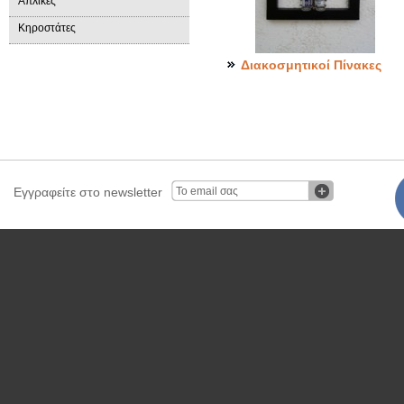
Απλίκες
Κηροστάτες
Διακοσμητικοί Πίνακες
Εγγραφείτε στο newsletter