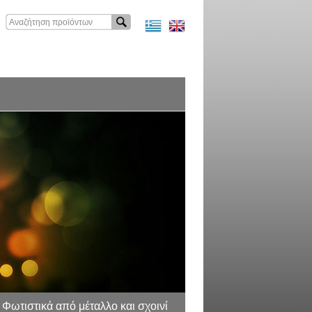
Φωτιστικά από μέταλλο και σχοινί