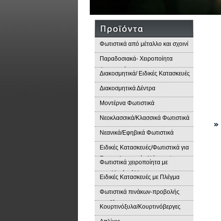
Φωτιστικά από μέταλλο και σχοινί
Παραδοσιακά- Χειροποίητα
Φωτιστικά
Διακοσμητικά/ Ειδικές Κατασκευές
Διακοσμητικά Δέντρα
Μοντέρνα Φωτιστικά
Νεοκλασσικά/Κλασσικά Φωτιστικά
Νεανικά/Εφηβικά Φωτιστικά
Ειδικές Κατασκευές/Φωτιστικά για
Επαγγελματικούς Χώρους/
Φωτιστικά χειροποίητα με
Παραδοσιακά Φωτιστικά
μεταλλικά φύλλα
Ειδικές Κατασκευές με Πλέγμα
Φωτιστικά πινάκων-προβολής
προϊόντων
Κουρτινόξυλα/Κουρτινόβεργες