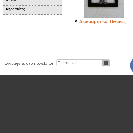
Απλίκες
Κηροστάτες
Διακοσμητικοί Πίνακες
Εγγραφείτε στο newsletter