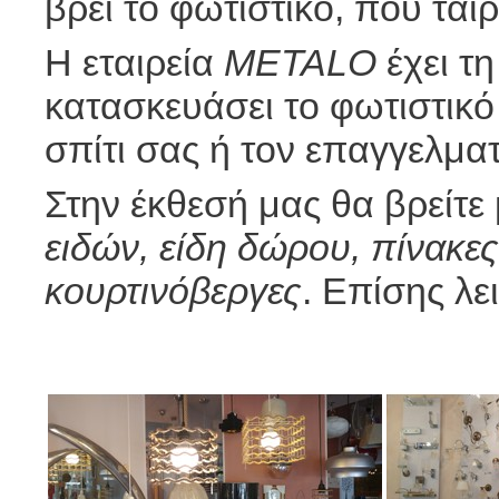
βρει το φωτιστικό, που ται
Η εταιρεία
ΜETALO
έχει τη
κατασκευάσει το φωτιστικό 
σπίτι σας ή τον επαγγελμα
Στην έκθεσή μας θα βρείτε 
ειδών, είδη δώρου, πίνακες
κουρτινόβεργες
. Επίσης λε