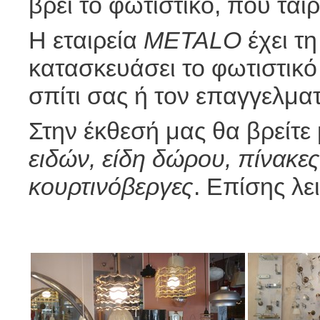
βρει το φωτιστικό, που ται
Η εταιρεία
ΜETALO
έχει τη
κατασκευάσει το φωτιστικό 
σπίτι σας ή τον επαγγελμα
Στην έκθεσή μας θα βρείτε 
ειδών, είδη δώρου, πίνακες
κουρτινόβεργες
. Επίσης λε