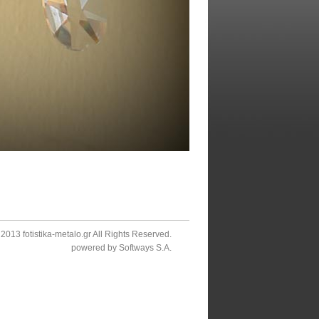
2013 fotistika-metalo.gr All Rights Reserved.
powered by
Softways S.A.