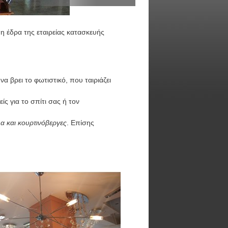
 η έδρα της εταιρείας κατασκευής
 βρει το φωτιστικό, που ταιριάζει
ίς για το σπίτι σας ή τον
α και κουρτινόβεργες
. Επίσης