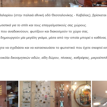
βαλαρίου (στην παλαιά εθνική οδό Θεσσαλονίκης - Καβάλας), βρίσκεται
ωτιστικά
για το σπίτι και τους επαγγελματικούς σας χώρους
.
που αναδεικνύουν, φωτίζουν και διακοσμούν το χώρο σας.
δημιουργούν μία μεγάλη γκάμα, μέσα από την οποία μπορεί ο καθένας να
τα να σχεδιάσει και να κατασκευάσει το φωτιστικό που έχετε σκεφτεί εσε
οικιλία
δικοσμητικών ειδών, είδη δώρου, πίνακες, καθρέφτες, μικροέπιπλ