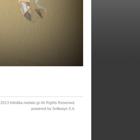
2013 fotistika-metalo.gr All Rights Reserved.
powered by
Softways S.A.