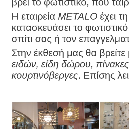
βρει το φωτιστικό, που ται
Η εταιρεία
ΜETALO
έχει τη
κατασκευάσει το φωτιστικό 
σπίτι σας ή τον επαγγελμα
Στην έκθεσή μας θα βρείτε 
ειδών, είδη δώρου, πίνακες
κουρτινόβεργες
. Επίσης λε