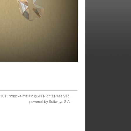
2013 fotistika-metalo.gr All Rights Reserved.
powered by
Softways S.A.