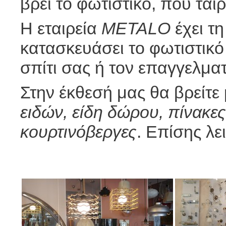
βρει το φωτιστικό, που ται
Η εταιρεία
ΜETALO
έχει τη
κατασκευάσει το φωτιστικό 
σπίτι σας ή τον επαγγελμα
Στην έκθεσή μας θα βρείτε 
ειδών, είδη δώρου, πίνακες
κουρτινόβεργες
. Επίσης λε